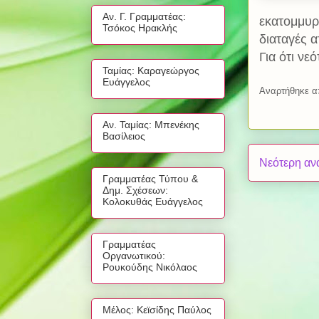
Αν. Γ. Γραμματέας:
εκατομμυρ
Τσόκος Ηρακλής
διαταγές 
Για ότι νε
Ταμίας: Καραγεώργος
Ευάγγελος
Αναρτήθηκε 
Αν. Ταμίας: Μπενέκης
Βασίλειος
Νεότερη αν
Γραμματέας Τύπου &
Δημ. Σχέσεων:
Κολοκυθάς Ευάγγελος
Γραμματέας
Οργανωτικού:
Ρουκούδης Νικόλαος
Μέλος: Κεϊσίδης Παύλος