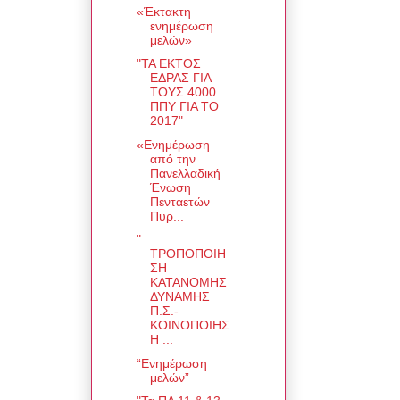
«Έκτακτη
ενημέρωση
μελών»
"ΤΑ ΕΚΤΟΣ
ΕΔΡΑΣ ΓΙΑ
ΤΟΥΣ 4000
ΠΠΥ ΓΙΑ ΤΟ
2017"
«Ενημέρωση
από την
Πανελλαδική
Ένωση
Πενταετών
Πυρ...
"
ΤΡΟΠΟΠΟΙΗ
ΣΗ
ΚΑΤΑΝΟΜΗΣ
ΔΥΝΑΜΗΣ
Π.Σ.-
ΚΟΙΝΟΠΟΙΗΣ
Η ...
“Ενημέρωση
μελών”