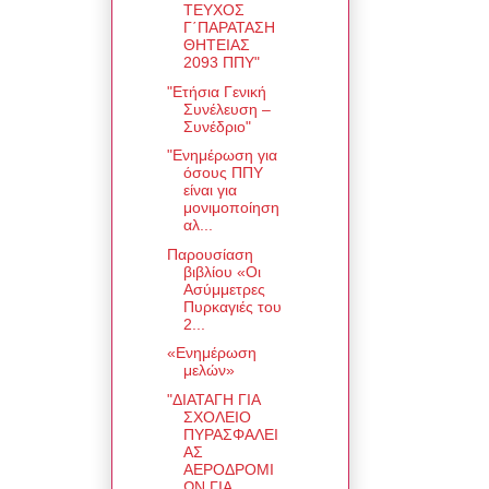
ΤΕΥΧΟΣ
Γ΄ΠΑΡΑΤΑΣΗ
ΘΗΤΕΙΑΣ
2093 ΠΠΥ"
"Ετήσια Γενική
Συνέλευση –
Συνέδριο"
"Ενημέρωση για
όσους ΠΠΥ
είναι για
μονιμοποίηση
αλ...
Παρουσίαση
βιβλίου «Οι
Ασύμμετρες
Πυρκαγιές του
2...
«Ενημέρωση
μελών»
"ΔΙΑΤΑΓΗ ΓΙΑ
ΣΧΟΛΕΙΟ
ΠΥΡΑΣΦΑΛΕΙ
ΑΣ
ΑΕΡΟΔΡΟΜΙ
ΩΝ ΓΙΑ ...