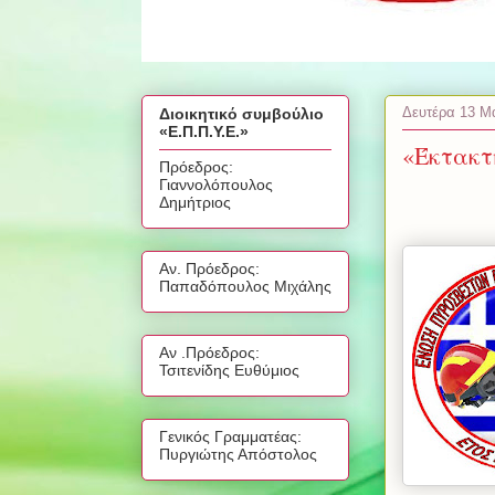
Δευτέρα 13 Μ
Διοικητικό συμβούλιο
«Ε.Π.Π.Υ.Ε.»
«Έκτακτ
Πρόεδρος:
Γιαννολόπουλος
Δημήτριος
Αν. Πρόεδρος:
Παπαδόπουλος Μιχάλης
Αν .Πρόεδρος:
Τσιτενίδης Ευθύμιος
Γενικός Γραμματέας:
Πυργιώτης Απόστολος