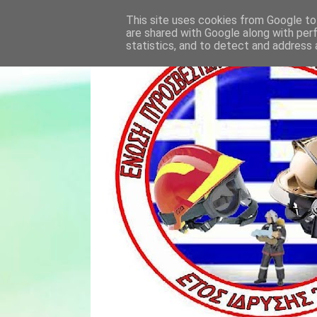
This site uses cookies from Google to 
are shared with Google along with per
statistics, and to detect and address 