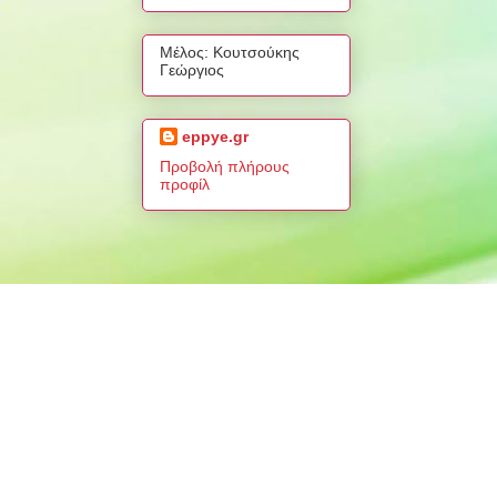
Μέλος: Κουτσούκης
Γεώργιος
eppye.gr
Προβολή πλήρους
προφίλ