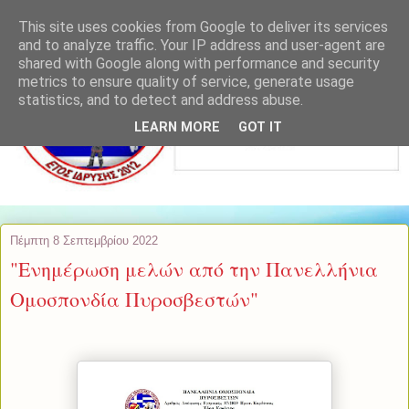
This site uses cookies from Google to deliver its services
and to analyze traffic. Your IP address and user-agent are
shared with Google along with performance and security
metrics to ensure quality of service, generate usage
statistics, and to detect and address abuse.
LEARN MORE
GOT IT
Πέμπτη 8 Σεπτεμβρίου 2022
"Ενημέρωση μελών από την Πανελλήνια
Ομοσπονδία Πυροσβεστών"