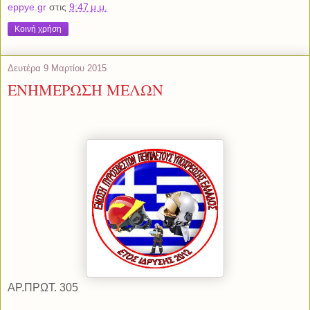
eppye.gr
στις
9:47 μ.μ.
Κοινή χρήση
Δευτέρα 9 Μαρτίου 2015
ΕΝΗΜΕΡΩΣΗ ΜΕΛΩΝ
ΑΡ.ΠΡΩΤ. 305