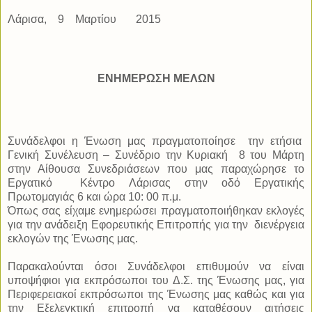
Λάρισα,
9
Μαρτίου
2015
ΕΝΗΜΕΡΩΣΗ ΜΕΛΩΝ
Συνάδελφοι η Ένωση μας πραγματοποίησε
την ετήσια
Γενική Συνέλευση – Συνέδριο την Κυριακή
8 του Μάρτη
στην Αίθουσα Συνεδριάσεων που μας παραχώρησε το
Εργατικό
Κέντρο Λάρισας στην οδό Εργατικής
Πρωτομαγιάς 6 και ώρα 10: 00 π.μ.
Όπως σας είχαμε ενημερώσει πραγματοποιήθηκαν εκλογές
για την ανάδειξη Εφορευτικής Επιτροπής για την
διενέργεια
εκλογών της Ένωσης μας.
Παρακαλούνται όσοι Συνάδελφοι επιθυμούν να είναι
υποψήφιοι για εκπρόσωποι του Δ.Σ. της Ένωσης μας, για
Περιφερειακοί εκπρόσωποι της Ένωσης μας καθώς και για
την Εξελεγκτική επιτροπή να καταθέσουν αιτήσεις