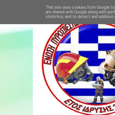
This site uses cookies from Google to 
are shared with Google along with per
statistics, and to detect and address 