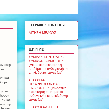
ΕΓΓΡΑΦΗ ΣΤΗΝ ΕΠΠΥΕ
ΑΙΤΗΣΗ ΜΕΛΟΥΣ
Ε.Π.Π.Υ.Ε.
ΣΥΜΒΑΣΗ-ΕΝΤΟΛΗΣ-
ΣΥΜΦΩΝΙΑ-ΑΜΟΙΒΗΣ
(Δικαστική διεκδίκηση
 ένταξης
επιδόματος ανθυγιεινής κι
 τα
επικίνδυνης εργασίας)
δώ και
ΣΤΟΙΧΕΙΑ-
βουμε
ΠΡΟΣΦΕΥΓΟΝΤΟΣ-
ΕΝΑΓΟΝΤΟΣ (Δικαστική
 μονό
διεκδίκηση επιδόματος
ανθυγιεινής κι επικίνδυνης
εώσουν
εργασίας)
 αν και
 από την
ΕΞΟΥΣΙΟΔΟΤΗΣΗ
αξη στο