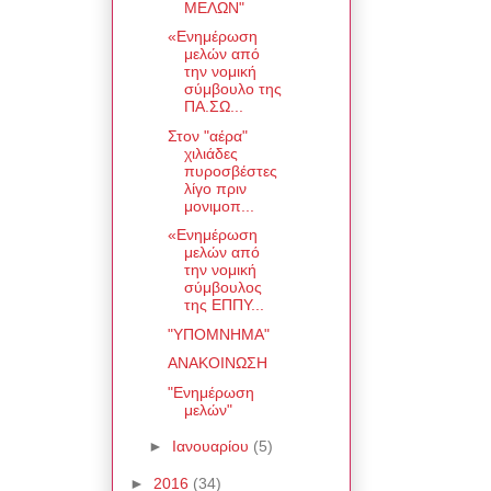
ΜΕΛΩΝ"
«Ενημέρωση
μελών από
την νομική
σύμβουλο της
ΠΑ.ΣΩ...
Στον "αέρα"
χιλιάδες
πυροσβέστες
λίγο πριν
μονιμοπ...
«Ενημέρωση
μελών από
την νομική
σύμβουλος
της ΕΠΠΥ...
"ΥΠΟΜΝΗΜΑ"
ΑΝΑΚΟΙΝΩΣΗ
"Ενημέρωση
μελών"
►
Ιανουαρίου
(5)
►
2016
(34)