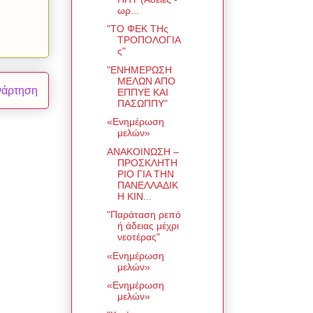
ωρ...
"ΤΟ ΦΕΚ ΤΗς
ΤΡΟΠΟΛΟΓΙΑ
ς"
"ΕΝΗΜΕΡΩΣΗ
ΜΕΛΩΝ ΑΠΟ
νάρτηση
ΕΠΠΥΕ ΚΑΙ
ΠΑΣΩΠΠΥ"
«Ενημέρωση
μελών»
ΑΝΑΚΟΙΝΩΣΗ –
ΠΡΟΣΚΛΗΤΗ
ΡΙΟ ΓΙΑ ΤΗΝ
ΠΑΝΕΛΛΑΔΙΚ
Η ΚΙΝ...
"Παράταση ρεπό
ή άδειας μέχρι
νεοτέρας"
«Ενημέρωση
μελών»
«Ενημέρωση
μελών»