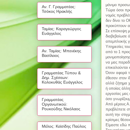
μόνιμο προσω
Αν. Γ. Γραμματέας:
Τώρα όσοι πρό
Τσόκος Ηρακλής
νομός προβλέπ
δεν δίνει το 
προκύπτουν απ
Ταμίας: Καραγεώργος
Σε επίσκεψη μ
Ευάγγελος
διαβεβαίωσε ό
απεμπλοκής γι
Υπηρεσίες του
Αν. Ταμίας: Μπενέκης
από το 1 προς
Βασίλειος
μονιμοποίηση
να μας παραδώ
επικαλούνται 
Όσον αφορά το 
Γραμματέας Τύπου &
Δημ. Σχέσεων:
έθεσαν στον ί
Κολοκυθάς Ευάγγελος
αλλά ζήτημα χ
ή οποίας άλλη
εργασίας μας 
όσο γνωρίζουμ
Γραμματέας
Από μέρους Α.
Οργανωτικού:
Ρουκούδης Νικόλαος
προβλέπετε στ
αυτή την στι
κρίσιμες θέσε
Είμαστε εδώ π
Μέλος: Κεϊσίδης Παύλος