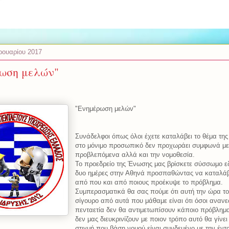
ρουαρίου 2017
ωση μελών"
"Ενημέρωση μελών"
Συνάδελφοι όπως όλοι έχετε καταλάβει το θέμα της
στο μόνιμο προσωπικό δεν προχωράει συμφωνά με
προβλεπόμενα αλλά και την νομοθεσία.
Το προεδρείο της Ένωσης μας βρίσκετε σύσσωμο ε
δυο ημέρες στην Αθηνά προσπαθώντας να καταλά
από που και από ποιους προέκυψε το πρόβλημα.
Συμπερασματικά θα σας πούμε ότι αυτή την ώρα το
σίγουρο από αυτά που μάθαμε είναι ότι όσοι αναν
πενταετία δεν θα αντιμετωπίσουν κάποιο πρόβλημα
δεν μας διευκρινίζουν με ποιον τρόπο αυτό θα γίνει
στιγμή που βάση νομού είναι συνδεμένο με την έντ