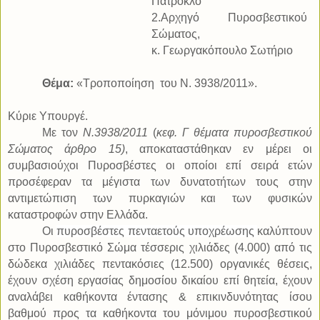
Πάτροκλο
2.Αρχηγό Πυροσβεστικού
Σώματος,
κ. Γεωργακόπουλο Σωτήριο
Θέμα:
«Τροποποίηση
του Ν. 3938/2011».
Κύριε Υπουργέ.
Με τον
Ν.3938/2011
(
κεφ. Γ θέματα πυροσβεστικού
Σώματος άρθρο 15)
, αποκαταστάθηκαν εν μέρει οι
συμβασιούχοι Πυροσβέστες οι οποίοι επί σειρά ετών
προσέφεραν τα μέγιστα των δυνατοτήτων τους στην
αντιμετώπιση των πυρκαγιών και των φυσικών
καταστροφών στην Ελλάδα.
Οι
πυροσβέστες πενταετούς υποχρέωσης
καλύπτουν
στο Πυροσβεστικό Σώμα τέσσερις χιλιάδες (4.000) από τις
δώδεκα χιλιάδες πεντακόσιες (12.500) οργανικές θέσεις,
έχουν σχέση εργασίας δημοσίου δικαίου επί θητεία, έχουν
αναλάβει καθήκοντα έντασης & επικινδυνότητας ίσου
βαθμού προς τα καθήκοντα του μόνιμου πυροσβεστικού