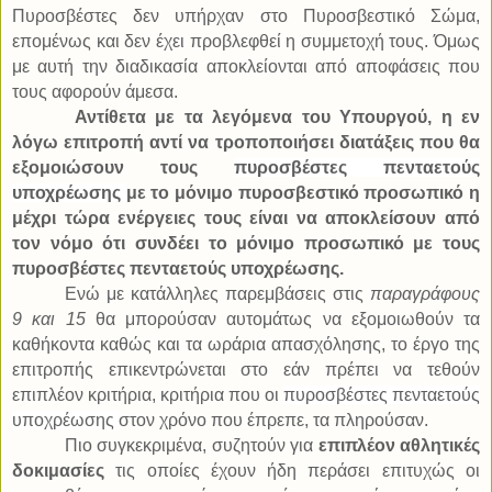
Πυροσβέστες δεν υπήρχαν στο Πυροσβεστικό Σώμα,
επομένως και δεν έχει προβλεφθεί η συμμετοχή τους. Όμως
με αυτή την διαδικασία αποκλείονται από αποφάσεις που
τους αφορούν άμεσα.
Αντίθετα με τα λεγόμενα του Υπουργού, η εν
λόγω επιτροπή αντί να τροποποιήσει διατάξεις που θα
εξομοιώσουν τους
πυροσβέστες πενταετούς
υποχρέωσης
με το μόνιμο πυροσβεστικό προσωπικό η
μέχρι τώρα ενέργειες τους είναι να αποκλείσουν από
τον νόμο ότι συνδέει το μόνιμο προσωπικό με τους
πυροσβέστες πενταετούς υποχρέωσης.
Ενώ με κατάλληλες παρεμβάσεις στις
παραγράφους
9 και 15
θα μπορούσαν αυτομάτως να εξομοιωθούν τα
καθήκοντα καθώς και τα ωράρια απασχόλησης, το έργο της
επιτροπής επικεντρώνεται στο εάν πρέπει να τεθούν
επιπλέον κριτήρια, κριτήρια που οι
πυροσβέστες πενταετούς
υποχρέωσης
στον χρόνο που έπρεπε, τα πληρούσαν.
Πιο συγκεκριμένα, συζητούν για
επιπλέον αθλητικές
δοκιμασίες
τις οποίες έχουν ήδη περάσει επιτυχώς οι