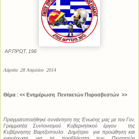
ΑΡ.ΠΡΩΤ. 196
Λάρισα
28 Απριλίου
2014
Θέμα : << Ενημέρωση
Πενταετών Πυροσβεστών
>>
Πραγματοποιήθηκε συνάντηση της Ένωσης μας με τον Γεν.
Γραμματέα Συντονισμού Κυβερνητικού έργου
της
Κυβέρνησης Βαρτζοπουλο
Δημήτριο
για προώθηση και
ενημέρωση για τα προβλήματα των Πενταετών