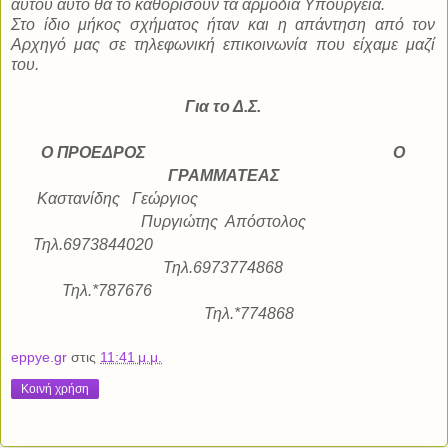
αυτού αυτό θα το καθορίσουν τα αρμόδια Υπουργεία.
Στο ίδιο μήκος σχήματος ήταν και η απάντηση από τον
Αρχηγό μας σε τηλεφωνική επικοινωνία που είχαμε μαζί
του.
Για το Δ.Σ.
Ο ΠΡΟΕΔΡΟΣ
Ο
ΓΡΑΜΜΑΤΕΑΣ
Καστανίδης
Γεώργιος
Πυργιώτης
Απόστολος
Τηλ.6973844020
Τηλ.6973774868
Τηλ.*787676
Τηλ.*774868
eppye.gr
στις
11:41 μ.μ.
Κοινή χρήση