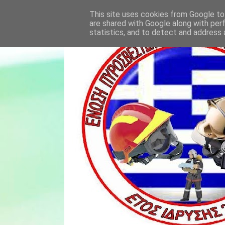
This site uses cookies from Google to 
are shared with Google along with per
statistics, and to detect and address 