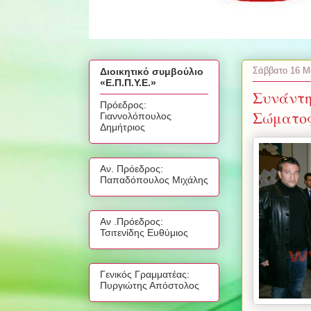
Σάββατο 16 Μ
Διοικητικό συμβούλιο
«Ε.Π.Π.Υ.Ε.»
Συνάντη
Πρόεδρος:
Σώματο
Γιαννολόπουλος
Δημήτριος
Αν. Πρόεδρος:
Παπαδόπουλος Μιχάλης
Αν .Πρόεδρος:
Τσιτενίδης Ευθύμιος
Γενικός Γραμματέας:
Πυργιώτης Απόστολος