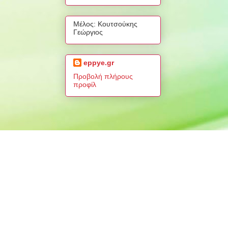
Μέλος: Κουτσούκης
Γεώργιος
eppye.gr
Προβολή πλήρους
προφίλ