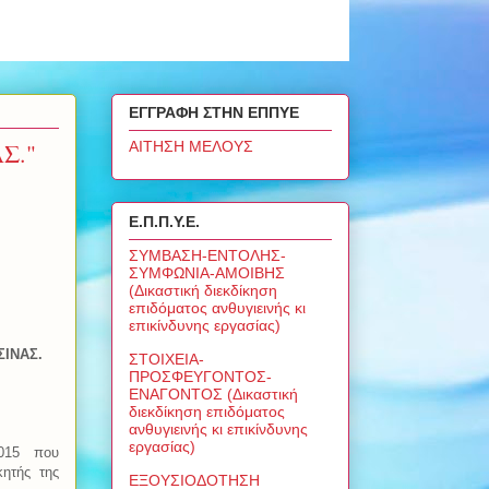
ΕΓΓΡΑΦΗ ΣΤΗΝ ΕΠΠΥΕ
Σ."
ΑΙΤΗΣΗ ΜΕΛΟΥΣ
Ε.Π.Π.Υ.Ε.
ΣΥΜΒΑΣΗ-ΕΝΤΟΛΗΣ-
ΣΥΜΦΩΝΙΑ-ΑΜΟΙΒΗΣ
(Δικαστική διεκδίκηση
επιδόματος ανθυγιεινής κι
επικίνδυνης εργασίας)
ΣΙΝΑΣ.
ΣΤΟΙΧΕΙΑ-
ΠΡΟΣΦΕΥΓΟΝΤΟΣ-
ΕΝΑΓΟΝΤΟΣ (Δικαστική
διεκδίκηση επιδόματος
ανθυγιεινής κι επικίνδυνης
εργασίας)
015
που
κητής της
ΕΞΟΥΣΙΟΔΟΤΗΣΗ