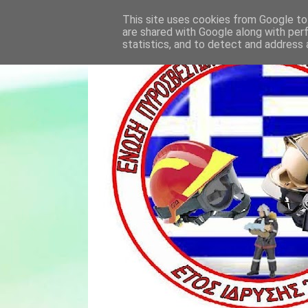
This site uses cookies from Google to 
are shared with Google along with per
statistics, and to detect and address 