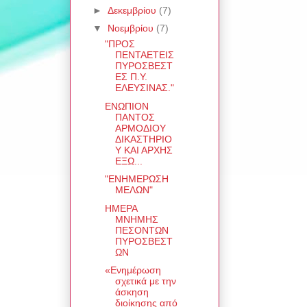
►
Δεκεμβρίου
(7)
▼
Νοεμβρίου
(7)
"ΠΡΟΣ
ΠΕΝΤΑΕΤΕΙΣ
ΠΥΡΟΣΒΕΣΤ
ΕΣ Π.Υ.
ΕΛΕΥΣΙΝΑΣ."
ΕΝΩΠΙΟΝ
ΠΑΝΤΟΣ
ΑΡΜΟΔΙΟΥ
ΔΙΚΑΣΤΗΡΙΟ
Υ ΚΑΙ ΑΡΧΗΣ
ΕΞΩ...
"ΕΝΗΜΕΡΩΣΗ
ΜΕΛΩΝ"
ΗΜΕΡΑ
ΜΝΗΜΗΣ
ΠΕΣΟΝΤΩΝ
ΠΥΡΟΣΒΕΣΤ
ΩΝ
«Ενημέρωση
σχετικά με την
άσκηση
διοίκησης από