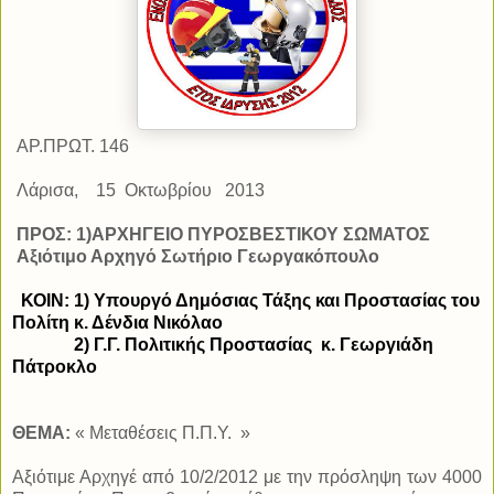
ΑΡ.ΠΡΩΤ. 146
Λάρισα,
15
Οκτωβρίου
2013
ΠΡΟΣ: 1)ΑΡΧΗΓΕΙΟ ΠΥΡΟΣΒΕΣΤΙΚΟΥ ΣΩΜΑΤΟΣ
Αξιότιμο Αρχηγό
Σωτήριο Γεωργακόπουλο
ΚΟΙΝ:
1) Υπουργό Δημόσιας Τάξης και Προστασίας
του
Πολίτη κ. Δένδια Νικόλαο
2) Γ.Γ. Πολιτικής Προστασίας
κ. Γεωργιάδη
Πάτροκλο
ΘΕΜΑ:
« Μεταθέσεις Π.Π.Υ.
»
Αξιότιμε Αρχηγέ από 10/2/2012 με την πρόσληψη των 4000