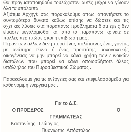
Θα πραγματοποιηθούν τουλάχιστον αυτές μέχρι να γίνουν
όλα τα υπόλοιπα ;
Αξιότιμε Αρχηγέ σας παρακαλούμε όπως απαντήσετε το
συντομότερο δυνατό καθώς επίσης να δώσετε και τις
σχετικές λύσεις στα παραπάνω προβλήματα διότι εμείς δεν
είμαστε μεγαλόμισθοι και από τα παραπάνω κρίνετε σε
πολλές περιπτώσεις και η επιβίωση μας .
Πέραν των άλλων δεν μπορεί ένας πολύτεκνος ένας γονέας
με ανάπηρο τέκνο ή ένας προστάτης μονογονεϊκής
οικογένειας να μην μπορεί να κάνει χρήση των ευνοϊκών
διατάξεων που μπορεί να κάνει οποιοσδήποτε άλλος
υπάλληλος του Πυροσβεστικού Σώματος .
Παρακαλούμε για τις ενέργειες σας και επιφυλασσόμεθα για
κάθε νόμιμη ενέργεια μας .
Για το Δ.Σ.
Ο ΠΡΟΕΔΡΟΣ
Ο
ΓΡΑΜΜΑΤΕΑΣ
Καστανίδης
Γεώργιος
Πυργιώτης
Απόστολος