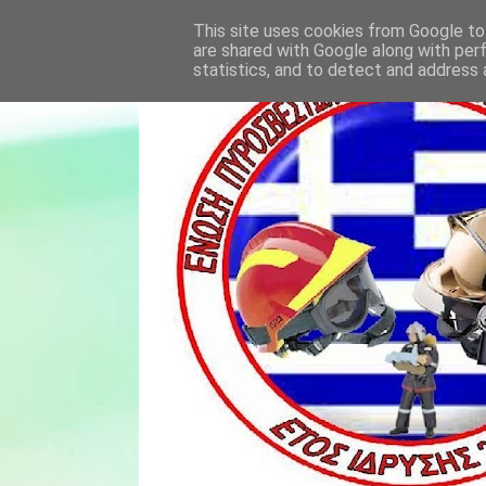
This site uses cookies from Google to 
are shared with Google along with per
statistics, and to detect and address 