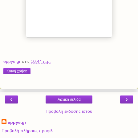
eppye.gr
στις
10:44 π.μ.
Κοινή χρήση
‹
›
Αρχική σελίδα
Προβολή έκδοσης ιστού
eppye.gr
Προβολή πλήρους προφίλ