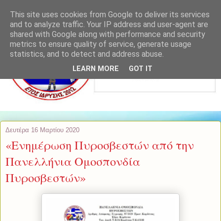
This site uses cookies from Google to deliver its services
and to analyze traffic. Your IP address and user-agent are
shared with Google along with performance and security
metrics to ensure quality of service, generate usage
statistics, and to detect and address abuse.
LEARN MORE
GOT IT
Δευτέρα 16 Μαρτίου 2020
«Ενημέρωση Πυροσβεστών από την
Πανελλήνια Ομοσπονδία
Πυροσβεστών»