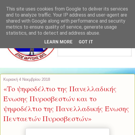
This site uses cookies from Google to deliver its services
and to analyze traffic. Your IP address and user-agent are
shared with Google along with performance and security
metrics to ensure quality of service, generate usage
statistics, and to detect and address abuse.
LEARN MORE
GOT IT
Κυριακή 4 Νοεμβρίου 2018
«Το ψηφοδέλτιο της Πανελλαδικής
Ένωσης Πυροσβεστών και το
ψηφοδέλτιο της Πανελλαδικής Ένωσης
Πενταετών Πυροσβεστών»