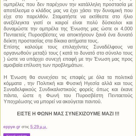
ομπρέλες που δεν παρέχουν την κατάλληλη προστασία με
αποτέλεσμα ο κλάδος μας να έχει χάσει την δυναμική που
είχε στο παρελθόν. Σταματήστε να εκτίθεστε στο ήλιο
ανεξέλεγκτα γιατί οι καιροί είναι πολύ δύσκολοι και
δυναμώστε την ομπρέλα της Ένωσης μας ώστε οι 4.000
Πενταετείς Πυροσβέστες να αποκτήσουν ξανά ένα δυνατό
δείκτη προστασίας στα δίκαια αιτήματα τους.
Επίσης καλούμε τους επιλαχόντες Συναδέλφους να
οργανωθούν μεταξύ τους ( κατά το δυνατό στο σύνολο τους
) ώστε να υπάρχει συνεχή επαφή με την Ένωση μας προς
αμοιβαία επίλυση των προβλημάτων.
Η Ένωση θα συνεχίσει τις επαφές με όλα τα πολιτικά
κόμματα , την Πολιτική και Φυσική Ηγεσία αλλά και τους
Συναδελφικούς Συνδικαλιστικούς φορείς όπως και έκανε
πάντα, ώστε η Φωνή του Πυροσβέστη Πενταετούς
Υποχρέωσης να μπορεί να ακούγεται παντού.
ΕΙΣΤΕ Η ΦΩΝΗ ΜΑΣ ΣΥΝΕΧΙΖΟΥΜΕ ΜΑΖΙ !!!
eppye.gr
στις
5:29 μ.μ.