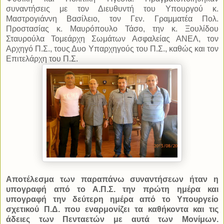
συναντήσεις με τον Διευθυντή του Υπουργού κ.
Μαστρογιάννη Βασίλειο, τον Γεν. Γραμματέα Πολ.
Προστασίας κ. Μαυρόπουλο Τάσο, την κ. Ξουλίδου
Σταυρούλα Τομεάρχη Σωμάτων Ασφαλείας ΑΝΕΛ, τον
Αρχηγό Π.Σ., τους Δυο Υπαρχηγούς του Π.Σ., καθώς και τον
Επιτελάρχη του Π.Σ.
Αποτέλεσμα των παραπάνω συναντήσεων ήταν η
υπογραφή από το Α.Π.Σ. την πρώτη ημέρα και
υπογραφή την δεύτερη ημέρα από το Υπουργείο
σχετικού Π.Δ. που εναρμονίζει τα καθήκοντα και τις
άδειες των Πενταετών με αυτά των Μονίμων.